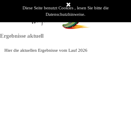
Direkt zum Seiteninhalt
Diese Seite benutzt Cookies , lesen Sie bitte die
Menü überspringen
Datenschutzhinweise.
Ergebnisse aktuell
Hier die aktuellen Ergebnisse vom Lauf 2026